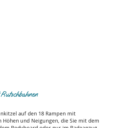
 Rutschbahnen
nkitzel auf den 18 Rampen mit
n Höhen und Neigungen, die Sie mit dem
dem Bodyboard oder nur im Badeanzug