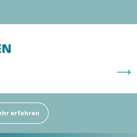
EN
hr erfahren