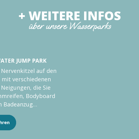
+ WEITERE INFOS
über unsere Wasserparks
WATER JUMP PARK
 Nervenkitzel auf den
 mit verschiedenen
Neigungen, die Sie
mmreifen, Bodyboard
im Badeanzug
ren können. Je nach...
hren