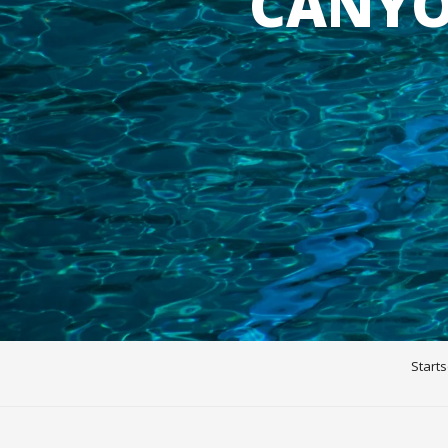
CANYO
Starts