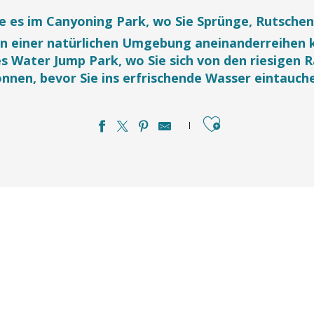
e es im Canyoning Park, wo Sie Sprünge, Rutschen
in einer natürlichen Umgebung aneinanderreihen 
s Water Jump Park, wo Sie sich von den riesigen
nnen, bevor Sie ins erfrischende Wasser eintauch
Ajouter aux favo