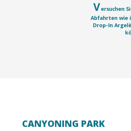
V
ersuchen Si
Abfahrten wie 
Drop-In Argelè
kö
CANYONING PARK