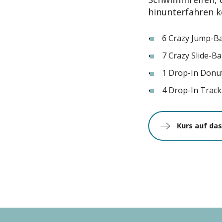
hinunterfahren 
6 Crazy Jump-B
7 Crazy Slide-B
1 Drop-In Donu
4 Drop-In Track
Kurs auf das