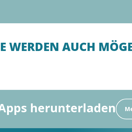
IE WERDEN AUCH MÖG
Jahrmärkte
Apps herunterladen
Me