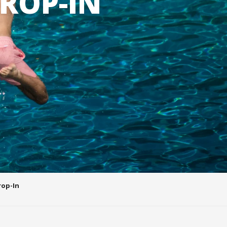
ROP-IN
rop-In