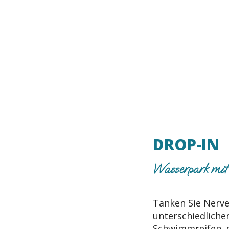
DROP-IN
Wasserpark mit
Tanken Sie Nerve
unterschiedliche
Schwimmreifen, 