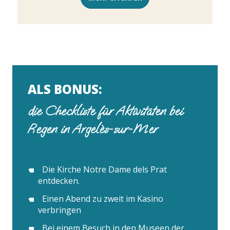
ALS BONUS:
die Checkliste für Aktivitäten bei
Regen in Argelès-sur-Mer
Die Kirche Notre Dame dels Prat
entdecken.
Einen Abend zu zweit im Kasino
verbringen
Bei einem Besuch in den Museen der