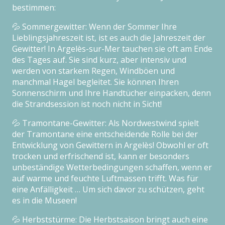
bestimmen:
💦 Sommergewitter: Wenn der Sommer Ihre
Lieblingsjahreszeit ist, ist es auch die Jahreszeit der
Gewitter! In Argelès-sur-Mer tauchen sie oft am Ende
des Tages auf. Sie sind kurz, aber intensiv und
werden von starkem Regen, Windböen und
manchmal Hagel begleitet. Sie können Ihren
Sonnenschirm und Ihre Handtücher einpacken, denn
die Strandsession ist noch nicht in Sicht!
💦 Tramontane-Gewitter: Als Nordwestwind spielt
der Tramontane eine entscheidende Rolle bei der
Entwicklung von Gewittern in Argelès! Obwohl er oft
trocken und erfrischend ist, kann er besonders
unbeständige Wetterbedingungen schaffen, wenn er
auf warme und feuchte Luftmassen trifft. Was für
eine Anfälligkeit … Um sich davor zu schützen, geht
es in die Museen!
💦 Herbststürme: Die Herbstsaison bringt auch eine