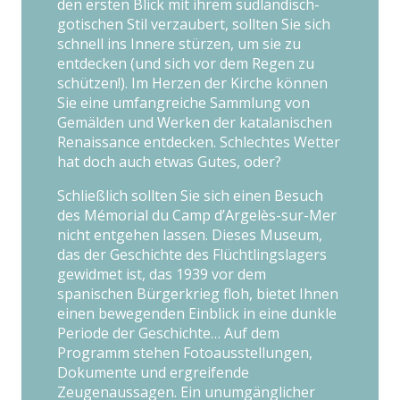
den ersten Blick mit ihrem südländisch-
gotischen Stil verzaubert, sollten Sie sich
schnell ins Innere stürzen, um sie zu
entdecken (und sich vor dem Regen zu
schützen!). Im Herzen der Kirche können
Sie eine umfangreiche Sammlung von
Gemälden und Werken der katalanischen
Renaissance entdecken. Schlechtes Wetter
hat doch auch etwas Gutes, oder?
Schließlich sollten Sie sich einen Besuch
des Mémorial du Camp d’Argelès-sur-Mer
nicht entgehen lassen. Dieses Museum,
das der Geschichte des Flüchtlingslagers
gewidmet ist, das 1939 vor dem
spanischen Bürgerkrieg floh, bietet Ihnen
einen bewegenden Einblick in eine dunkle
Periode der Geschichte… Auf dem
Programm stehen Fotoausstellungen,
Dokumente und ergreifende
Zeugenaussagen. Ein unumgänglicher