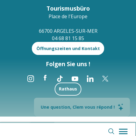
Tourismusbüro
Place de l'Europe
66700 ARGELES-SUR-MER
04 68 81 15 85
Öffnungszeiten und Kontakt
Folgen Sie uns !
Rathaus
Brochures
Une question, Clem vous répond !
--°
Rechtliche Hinweise
Sitemap
Webcams