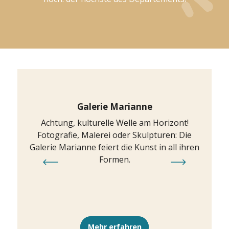
Galerie Marianne
Achtung, kulturelle Welle am Horizont!
Bereic
Fotografie, Malerei oder Skulpturen: Die
Galerie Marianne feiert die Kunst in all ihren
Sch
Formen.
gewidm
Mehr erfahren