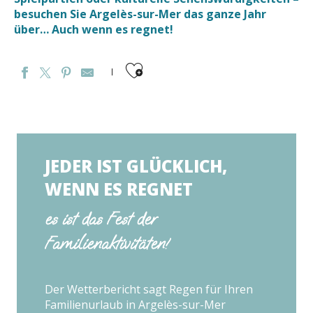
besuchen Sie Argelès-sur-Mer das ganze Jahr
über… Auch wenn es regnet!
Ajouter aux favoris
JEDER IST GLÜCKLICH,
WENN ES REGNET
es ist das Fest der
Familienaktivitäten!
Der Wetterbericht sagt Regen für Ihren
Familienurlaub in Argelès-sur-Mer