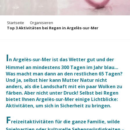
Startseite
Organisieren
Top 3 Aktivitäten bei Regen in Argelès-sur-Mer
I
n Argelès-sur-Mer ist das Wetter gut und der
Himmel an mindestens 300 Tagen im Jahr blau…
Was macht man dann an den restlichen 65 Tagen?
Und ja, selbst hier kann Mutter Natur nicht
anders, als die Landschaft mit ein paar Wolken zu
färben. Aber nicht unter Druck! Selbst bei Regen
bietet Ihnen Argelès-sur-Mer einige Lichtblicke:
Aktivitäten, um sich in Sicherheit zu bringen.
F
reizeitaktivitäten für die ganze Familie, wilde
Spielpartien oder kulturelle Sehenswürdigkeiten –