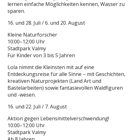
lernen einfache Möglichkeiten kennen, Wasser zu
sparen.
16. und 28. Juli / 6. und 20. August
Kleine Naturforscher
10:00–12:00 Uhr
Stadtpark Valmy
Für Kinder von 3 bis 5 Jahren
Lola nimmt die Kleinsten mit auf eine
Entdeckungsreise für alle Sinne – mit Geschichten,
kreativen Naturprojekten (Land Art und
Bastelarbeiten) sowie fantasievollen Waldfiguren
und -wesen.
16. und 22. Juli / 7. August
Aktion gegen Lebensmittelverschwendung!
10:00–12:00 Uhr
Stadtpark Valmy
Ab 8 Jahren