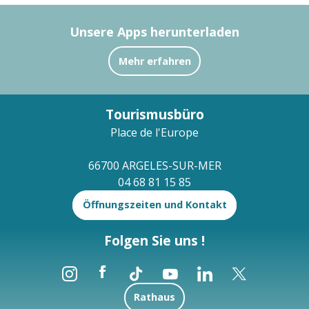
Unsere Apps herunterladen
Mehr erfahren
Tourismusbüro
Place de l'Europe
66700 ARGELES-SUR-MER
04 68 81 15 85
Öffnungszeiten und Kontakt
Folgen Sie uns !
Rathaus