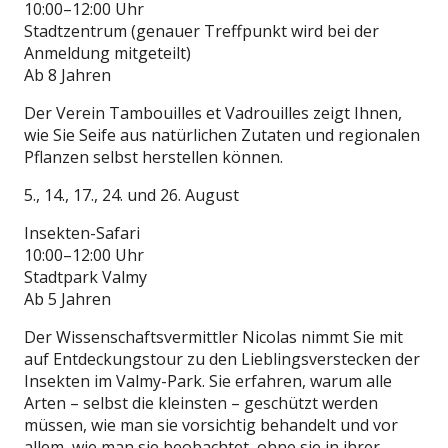
10:00–12:00 Uhr
Stadtzentrum (genauer Treffpunkt wird bei der
Anmeldung mitgeteilt)
Ab 8 Jahren
Der Verein Tambouilles et Vadrouilles zeigt Ihnen,
wie Sie Seife aus natürlichen Zutaten und regionalen
Pflanzen selbst herstellen können.
5., 14., 17., 24. und 26. August
Insekten-Safari
10:00–12:00 Uhr
Stadtpark Valmy
Ab 5 Jahren
Der Wissenschaftsvermittler Nicolas nimmt Sie mit
auf Entdeckungstour zu den Lieblingsverstecken der
Insekten im Valmy-Park. Sie erfahren, warum alle
Arten – selbst die kleinsten – geschützt werden
müssen, wie man sie vorsichtig behandelt und vor
allem, wie man sie beobachtet, ohne sie in ihrer