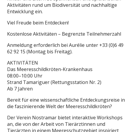
Aktivitäten rund um Biodiversität und nachhaltige
Entwicklung ein.
Viel Freude beim Entdecken!
Kostenlose Aktivitäten – Begrenzte Teilnehmerzahl
Anmeldung erforderlich bei Aurélie unter +33 (0)6 49
62 92 15 (Montag bis Freitag).
AKTIVITÄTEN
Das Meeresschildkröten-Krankenhaus
08:00–10:00 Uhr
Strand Tamariguer (Rettungsstation Nr. 2)
Ab 7 Jahren
Bereit für eine wissenschaftliche Entdeckungsreise in
die faszinierende Welt der Meeresschildkröten?
Der Verein Nostramar bietet interaktive Workshops
an, die von der Arbeit von Tierärztinnen und
Tierärzten in einem Meeresschutzgebiet inspiriert