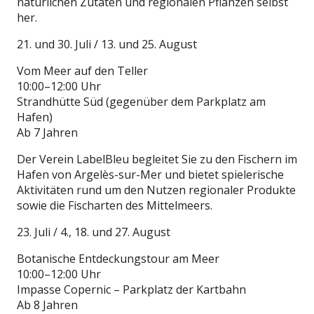
natürlichen Zutaten und regionalen Pflanzen selbst
her.
21. und 30. Juli / 13. und 25. August
Vom Meer auf den Teller
10:00–12:00 Uhr
Strandhütte Süd (gegenüber dem Parkplatz am
Hafen)
Ab 7 Jahren
Der Verein LabelBleu begleitet Sie zu den Fischern im
Hafen von Argelès-sur-Mer und bietet spielerische
Aktivitäten rund um den Nutzen regionaler Produkte
sowie die Fischarten des Mittelmeers.
23. Juli / 4., 18. und 27. August
Botanische Entdeckungstour am Meer
10:00–12:00 Uhr
Impasse Copernic – Parkplatz der Kartbahn
Ab 8 Jahren