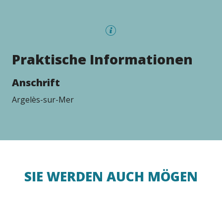
Praktische Informationen
Anschrift
Argelès-sur-Mer
SIE WERDEN AUCH MÖGEN
Der Park von valmy