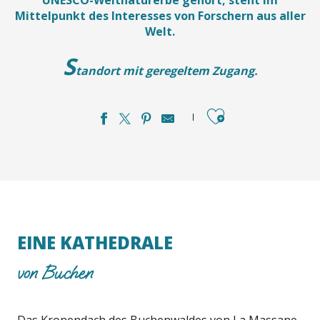
Mittelpunkt des Interesses von Forschern aus aller
Welt.
S
tandort mit geregeltem Zugang.
Ajouter aux favori
EINE KATHEDRALE
von Buchen
Das Kronendach des Buchenwaldes von La Massane