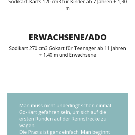
Sodikart-Karts 120 cm3 für Kinder ab 7 Jahren + 1,30
m
ERWACHSENE/ADO
Sodikart 270 cm3 Gokart für Teenager ab 11 Jahren
+ 1,40 m und Erwachsene
Man muss nicht unbedingt schon einmal
Go-Kart gefahren sein, um sich auf die
ersten Runden auf der Rennstrecke zu
wagen.
Die Praxis ist ganz einfach: Man beginnt