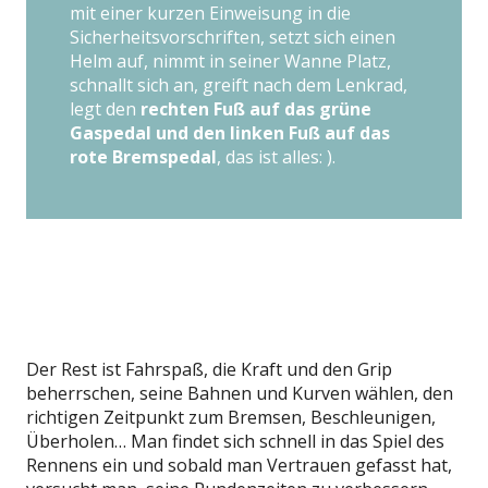
mit einer kurzen Einweisung in die
Sicherheitsvorschriften, setzt sich einen
Helm auf, nimmt in seiner Wanne Platz,
schnallt sich an, greift nach dem Lenkrad,
legt den
rechten Fuß auf das grüne
Gaspedal und den linken Fuß auf das
rote Bremspedal
, das ist alles: ).
Der Rest ist Fahrspaß, die Kraft und den Grip
beherrschen, seine Bahnen und Kurven wählen, den
richtigen Zeitpunkt zum Bremsen, Beschleunigen,
Überholen… Man findet sich schnell in das Spiel des
Rennens ein und sobald man Vertrauen gefasst hat,