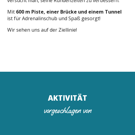
versucht man, seine Rundenzeiten zu verbessern.
Mit
600 m Piste, einer Brücke und einem Tunnel
ist für Adrenalinschub und Spaß gesorgt!
Wir sehen uns auf der Ziellinie!
AKTIVITÄT
vorgeschlagen von
LUDIKART