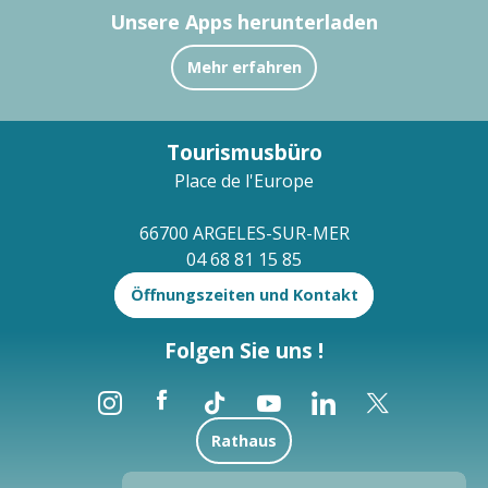
Unsere Apps herunterladen
Mehr erfahren
Tourismusbüro
Place de l'Europe
66700 ARGELES-SUR-MER
04 68 81 15 85
Öffnungszeiten und Kontakt
Folgen Sie uns !
Rathaus