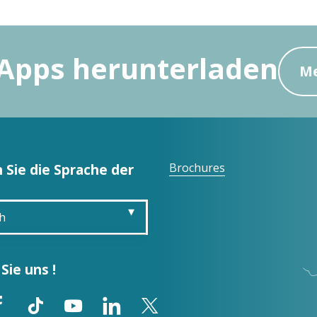
Apps herunterladen
Me
 Sie die Sprache der
Brochures
h
is
Sie uns !
sh