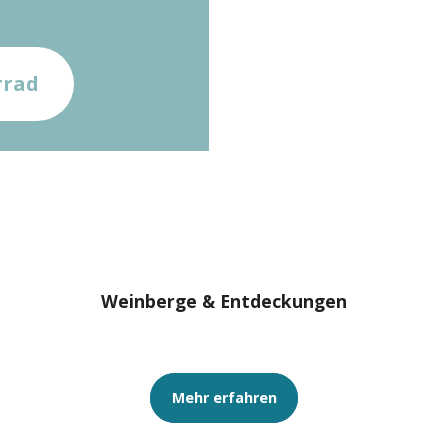
rrad
Weinberge & Entdeckungen
Mehr erfahren