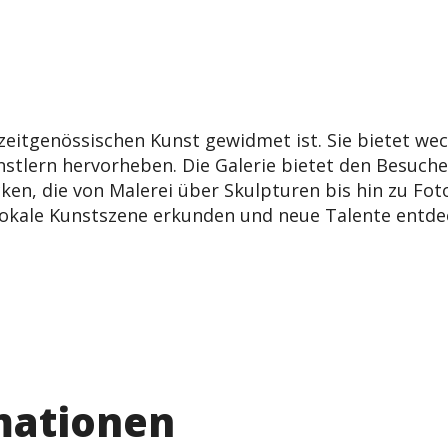
 zeitgenössischen Kunst gewidmet ist. Sie bietet wec
stlern hervorheben. Die Galerie bietet den Besucher
n, die von Malerei über Skulpturen bis hin zu Fotogr
ie lokale Kunstszene erkunden und neue Talente entd
mationen