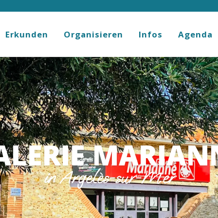
Erkunden
Organisieren
Infos
Agenda
ALERIE MARIAN
in Argelès-sur-Mer