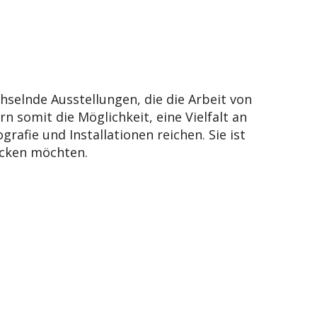
hselnde Ausstellungen, die die Arbeit von
n somit die Möglichkeit, eine Vielfalt an
afie und Installationen reichen. Sie ist
ecken möchten.