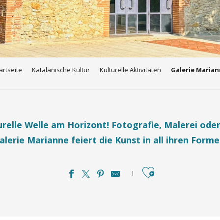
artseite
Katalanische Kultur
Kulturelle Aktivitäten
Galerie Maria
urelle Welle am Horizont! Fotografie, Malerei oder
alerie Marianne feiert die Kunst in all ihren Forme
Ajouter aux favo