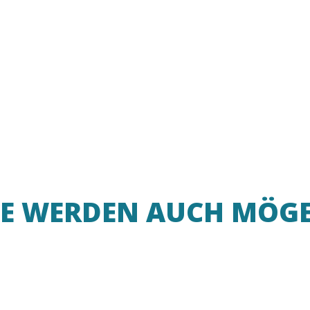
IE WERDEN AUCH MÖG
UrbArt