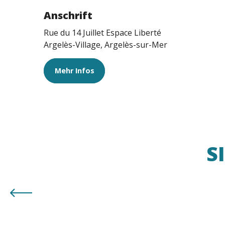
Anschrift
Rue du 14 Juillet Espace Liberté
Argelès-Village, Argelès-sur-Mer
Mehr Infos
S