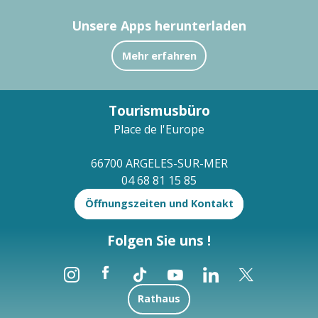
Unsere Apps herunterladen
Mehr erfahren
Tourismusbüro
Place de l'Europe
66700 ARGELES-SUR-MER
04 68 81 15 85
Öffnungszeiten und Kontakt
Folgen Sie uns !
Rathaus