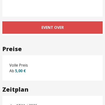
Öffnungszeiten & Kontaktd
EVENT OVER
Preise
Volle Preis
Ab
5,00 €
Zeitplan