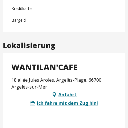
Kreditkarte
Bargeld
Lokalisierung
WANTILAN'CAFE
18 allée Jules Aroles, Argelès-Plage, 66700
Argelès-sur-Mer
Anfahrt
Ich fahre mit dem Zug hin!