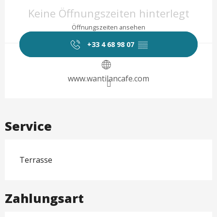
Öffnungszeiten & Kontaktd
Keine Öffnungszeiten hinterlegt
Öffnungszeiten ansehen
+33 4 68 98 07
▒▒
www.wantilancafe.com
Service
Terrasse
Zahlungsart