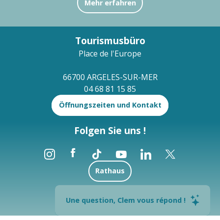
Mehr erfahren
Tourismusbüro
Place de l'Europe
66700 ARGELES-SUR-MER
04 68 81 15 85
Öffnungszeiten und Kontakt
Folgen Sie uns !
Rathaus
Brochures
Une question, Clem vous répond !