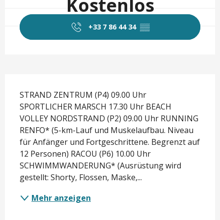
Kostenlos
+33 7 86 44 34
▒▒
Beschreibung
STRAND ZENTRUM (P4) 09.00 Uhr 
SPORTLICHER MARSCH 17.30 Uhr BEACH 
VOLLEY NORDSTRAND (P2) 09.00 Uhr RUNNING 
RENFO* (5-km-Lauf und Muskelaufbau. Niveau 
für Anfänger und Fortgeschrittene. Begrenzt auf 
12 Personen) RACOU (P6) 10.00 Uhr 
SCHWIMMWANDERUNG* (Ausrüstung wird 
gestellt: Shorty, Flossen, Maske,...
Mehr anzeigen