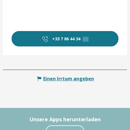
+33 7 86 44 34
▒▒
Einen Irrtum angeben
Unsere Apps herunterladen