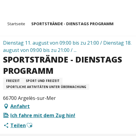
Aller
Startseite
SPORTSTRÄNDE - DIENSTAGS PROGRAMM
au
contenu
principal
Dienstag 11. august von 09:00 bis zu 21:00 / Dienstag 18.
august von 09:00 bis zu 21:00 / ...
SPORTSTRÄNDE - DIENSTAGS
PROGRAMM
FREIZEIT
SPORT UND FREIZEIT
SPORTLICHE AKTIVITÄTEN UNTER ÜBERWACHUNG
66700 Argelès-sur-Mer
Anfahrt
Ich fahre mit dem Zug hin!
Ajouter aux favoris
Teilen