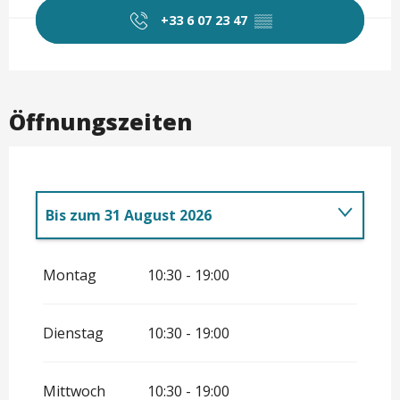
+33 6 07 23 47
▒▒
Öffnungszeiten
Bis zum
31 August 2026
vom
30 Mai 2026
bis zum
30 Juni 2026
Montag
10:30 - 19:00
vom
1 September 2026
bis zum
27
September 2026
Dienstag
10:30 - 19:00
Mittwoch
10:30 - 19:00