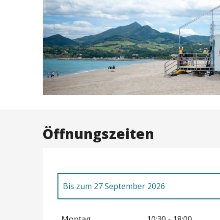
Öffnungszeiten
Bis zum
27 September 2026
vom
28 September 2026
bis zum
31 Oktob
Montag
10:30 - 18:00