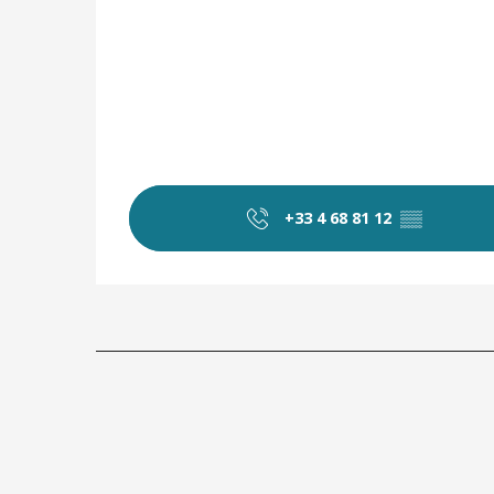
+33 4 68 81 12
▒▒