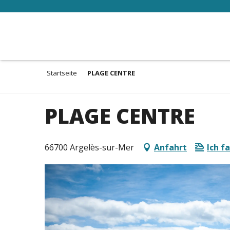
Aller
au
contenu
principal
Startseite
PLAGE CENTRE
PLAGE CENTRE
66700 Argelès-sur-Mer
Anfahrt
Ich f