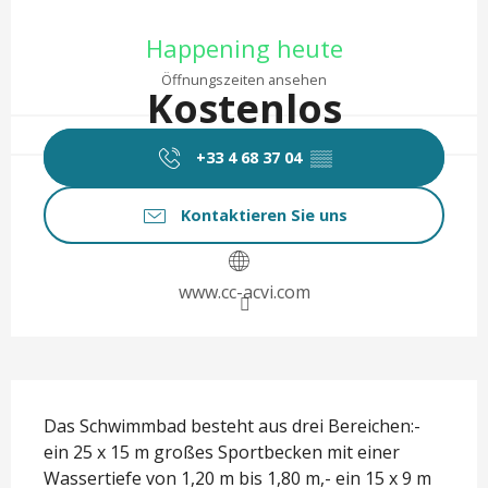
Öffnungszeiten & Kontaktd
Happening heute
Öffnungszeiten ansehen
Kostenlos
+33 4 68 37 04
▒▒
Kontaktieren Sie uns
www.cc-acvi.com
Beschreibung
Das Schwimmbad besteht aus drei Bereichen:- 
ein 25 x 15 m großes Sportbecken mit einer 
Wassertiefe von 1,20 m bis 1,80 m,- ein 15 x 9 m 