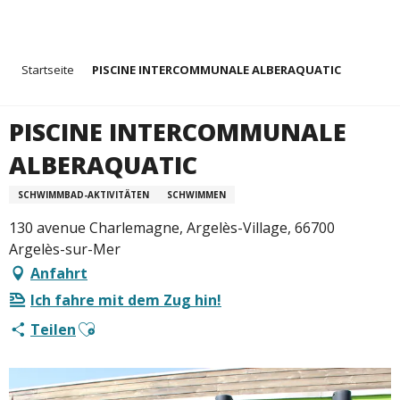
Aller
Startseite
PISCINE INTERCOMMUNALE ALBERAQUATIC
au
contenu
principal
PISCINE INTERCOMMUNALE
ALBERAQUATIC
SCHWIMMBAD-AKTIVITÄTEN
SCHWIMMEN
130 avenue Charlemagne, Argelès-Village, 66700
Argelès-sur-Mer
Anfahrt
Ich fahre mit dem Zug hin!
Ajouter aux favoris
Teilen