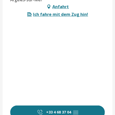
Anfahrt
Ich fahre mit dem Zug hin!
+33 4 68 37 04
▒▒