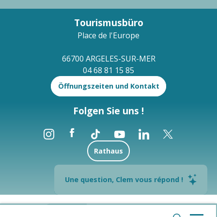
Tourismusbüro
Place de l'Europe
66700 ARGELES-SUR-MER
04 68 81 15 85
Öffnungszeiten und Kontakt
Folgen Sie uns !
Rathaus
Brochures
Une question, Clem vous répond !
--°
Rechtliche Hinweise
Sitemap