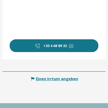
+33 4 68 89 32
▒▒
Einen Irrtum angeben