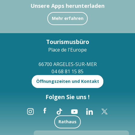
Unsere Apps herunterladen
Mehr erfahren
Tourismusbüro
Place de l'Europe
66700 ARGELES-SUR-MER
04 68 81 15 85
Öffnungszeiten und Kontakt
Folgen Sie uns !
Rathaus