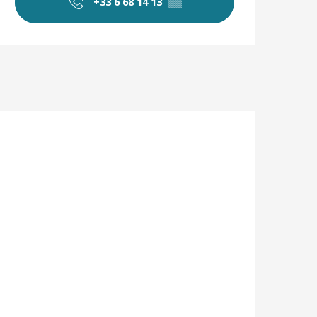
+33 6 68 14 13
▒▒