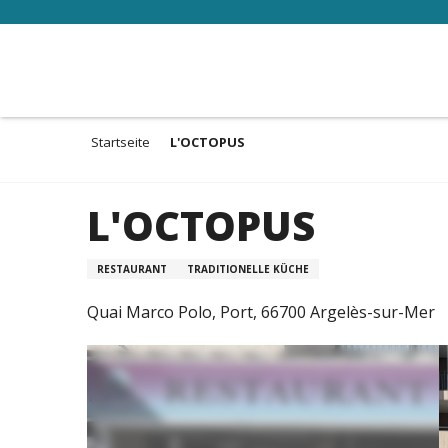
Aller
au
contenu
principal
Startseite
L'OCTOPUS
L'OCTOPUS
RESTAURANT
TRADITIONELLE KÜCHE
Quai Marco Polo, Port, 66700 Argelès-sur-Mer