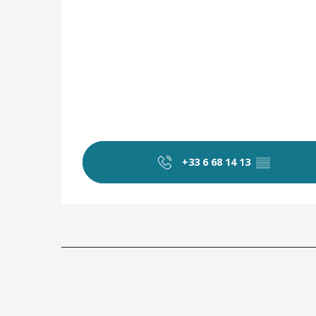
+33 6 68 14 13
▒▒