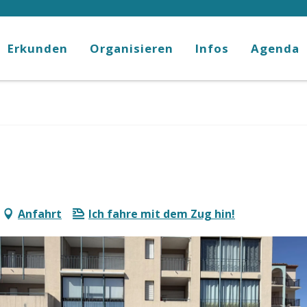
Erkunden
Organisieren
Infos
Agenda
Anfahrt
Ich fahre mit dem Zug hin!