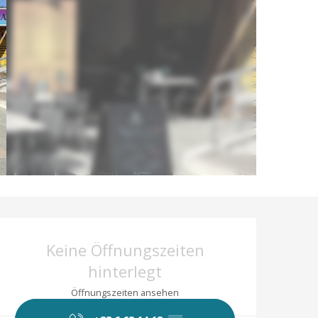
Öffnungszeiten & 
Keine Öffnungszeiten
hinterlegt
Öffnungszeiten ansehen