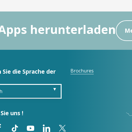
Apps herunterladen
Me
 Sie die Sprache der
Brochures
h
is
Sie uns !
sh