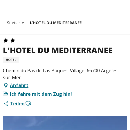
Aller
Startseite
L'HOTEL DU MEDITERRANEE
au
contenu
principal
L'HOTEL DU MEDITERRANEE
HOTEL
Chemin du Pas de Las Baques, Village, 66700 Argelès-
sur-Mer
Anfahrt
Ich fahre mit dem Zug hin!
Ajouter aux favoris
Teilen