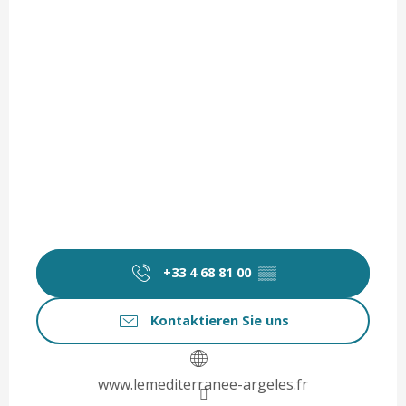
+33 4 68 81 00
▒▒
Kontaktieren Sie uns
www.lemediterranee-argeles.fr