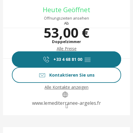
Öffnungszeiten & Kontaktd
Heute Geöffnet
Öffnungszeiten ansehen
Ab
53,00 €
Doppelzimmer
Alle Preise
+33 4 68 81 00
▒▒
Kontaktieren Sie uns
Alle Kontakte anzeigen
www.lemediterranee-argeles.fr