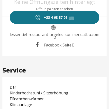
Keine Öffnungszeiten hinterlegt
Öffnungszeiten ansehen
+33 4 68 37 01
▒▒
lessentiel-restaurant-argeles-sur-mer.eatbu.com
Facebook Seite
Service
Bar
Kinderhochstuhl / Sitzerhöhung
Fläschchenwärmer
Klimaanlage