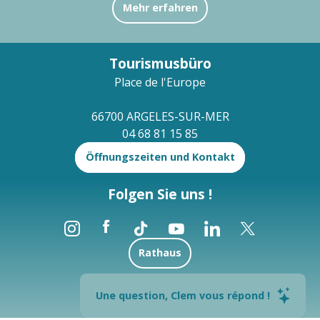
Mehr erfahren
Tourismusbüro
Place de l'Europe
66700 ARGELES-SUR-MER
04 68 81 15 85
Öffnungszeiten und Kontakt
Folgen Sie uns !
Rathaus
Brochures
Une question, Clem vous répond !