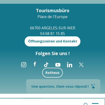
Tourismusbüro
Place de l'Europe
66700 ARGELES-SUR-MER
04 68 81 15 85
Öffnungszeiten und Kontakt
Folgen Sie uns !
Rathaus
Brochures
Une question, Clem vous répond !
--°
Rechtliche Hinweise
Sitemap