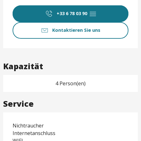
Öffnungszeiten & Kontaktd
+33 6 78 03 90
▒▒
Kontaktieren Sie uns
Kapazität
4 Person(en)
Service
Nichtraucher
Internetanschluss
WIFI