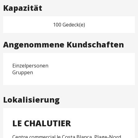
Kapazität
100 Gedeck(e)
Angenommene Kundschaften
Einzelpersonen
Gruppen
Lokalisierung
LE CHALUTIER
Centre commercial le Costa Blanca, Plage-Nord,