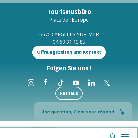
Tourismusbüro
Place de l'Europe
66700 ARGELES-SUR-MER
04 68 81 15 85
Öffnungszeiten und Kontakt
Folgen Sie uns !
Rathaus
Brochures
Une question, Clem vous répond !
--°
Rechtliche Hinweise
Sitemap