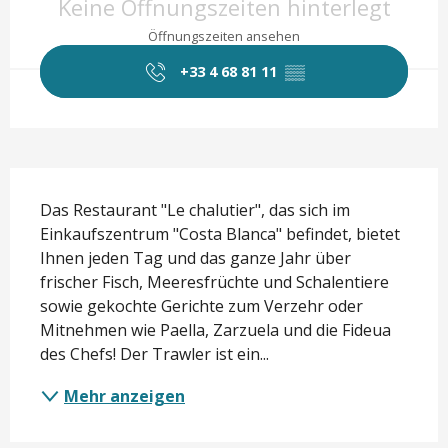
Keine Öffnungszeiten hinterlegt
Öffnungszeiten ansehen
+33 4 68 81 11
▒▒
Beschreibung
Das Restaurant "Le chalutier", das sich im 
Einkaufszentrum "Costa Blanca" befindet, bietet 
Ihnen jeden Tag und das ganze Jahr über 
frischer Fisch, Meeresfrüchte und Schalentiere 
sowie gekochte Gerichte zum Verzehr oder 
Mitnehmen wie Paella, Zarzuela und die Fideua 
des Chefs! Der Trawler ist ein...
Mehr anzeigen