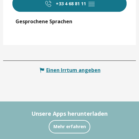
+33 4 68 81 11
▒▒
Gesprochene Sprachen
Gesprochene Sprachen
Einen Irrtum angeben
Unsere Apps herunterladen
Mehr erfahren