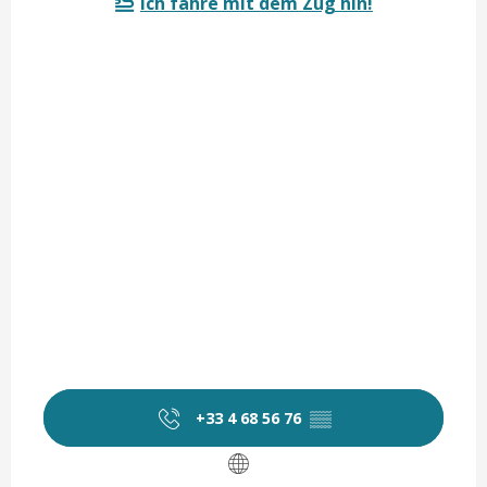
Ich fahre mit dem Zug hin!
+33 4 68 56 76
▒▒