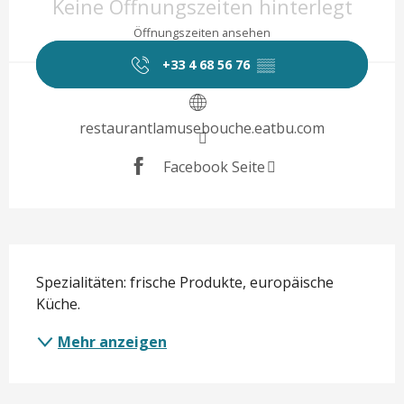
Keine Öffnungszeiten hinterlegt
Öffnungszeiten ansehen
+33 4 68 56 76
▒▒
restaurantlamusebouche.eatbu.com
Facebook Seite
Beschreibung
Spezialitäten: frische Produkte, europäische 
Küche.
Mehr anzeigen