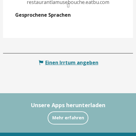
restaurantlamusebouche.eatbu.com
Gesprochene Sprachen
Gesprochene Sprachen
Einen Irrtum angeben
Unsere Apps herunterladen
Mehr erfahren