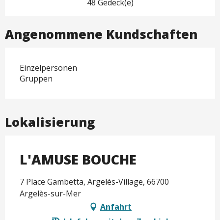
48 Gedeck(e)
Angenommene Kundschaften
Einzelpersonen
Gruppen
Lokalisierung
L'AMUSE BOUCHE
7 Place Gambetta, Argelès-Village, 66700
Argelès-sur-Mer
Anfahrt