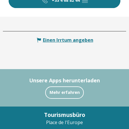
+33 4 68 82 44
▒▒
Einen Irrtum angeben
Unsere Apps herunterladen
Mehr erfahren
Tourismusbüro
Place de l'Europe