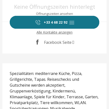
Öffnungszeiten & Kontaktd
Keine Öffnungszeiten hinterlegt
Öffnungszeiten ansehen
+33 4 68 22 92
▒▒
Alle Kontakte anzeigen
Facebook Seite
Beschreibung
Spezialitäten: mediterrane Küche, Pizza, 
Grillgerichte, Tapas. Reiseschecks und 
Gutscheine werden akzeptiert, 
Gruppenverköstigung, Kindermenü, 
Klimaanlage, Spiele für Kinder, Terrasse, Garten, 
Privatparkplatz, Tiere willkommen, WLAN. 
Sportübertragungen. Musikabende