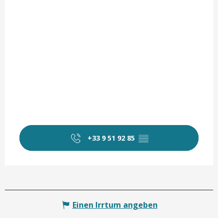
+33 9 51 92 85
▒▒
Einen Irrtum angeben