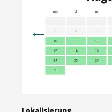
mo
di
mi
3
4
5
10
11
12
17
18
19
24
25
26
31
Lokalisierung