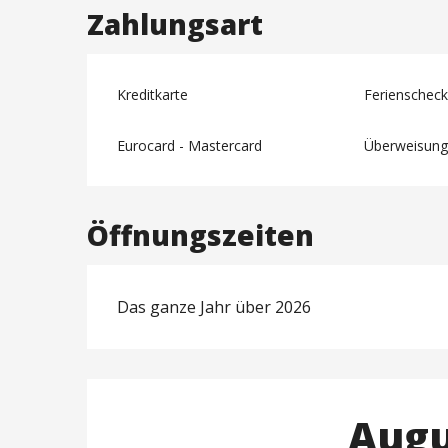
Zahlungsart
Kreditkarte
Ferienscheck
Eurocard - Mastercard
Überweisun
Öffnungszeiten
Das ganze Jahr über 2026
Augu