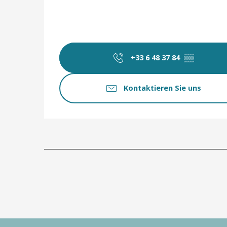
+33 6 48 37 84
▒▒
Kontaktieren Sie uns