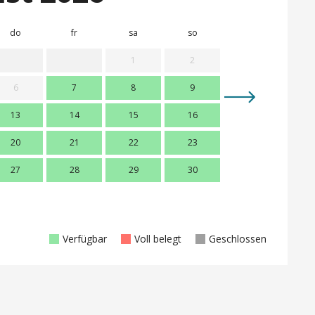
do
fr
sa
so
mo
d
1
2
6
7
8
9
7
13
14
15
16
14
1
20
21
22
23
21
2
27
28
29
30
28
2
Verfügbar
Voll belegt
Geschlossen