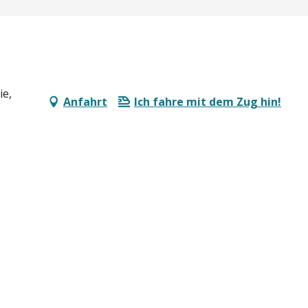
ie,
Anfahrt
Ich fahre mit dem Zug hin!