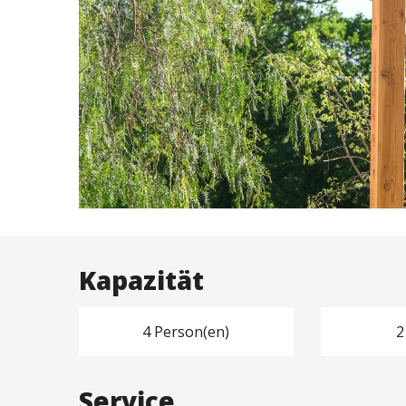
Kapazität
4 Person(en)
2
Service