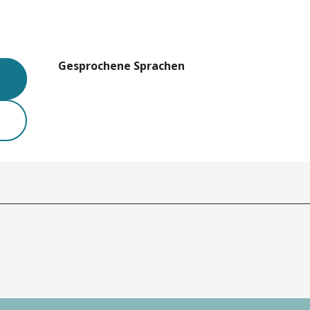
Gesprochene Sprachen
Gesprochene Sprachen