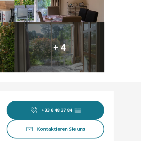
+ 4
Öffnungszeiten & 
+33 6 48 37 84
▒▒
Kontaktieren Sie uns