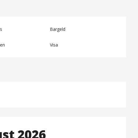
s
Bargeld
gen
Visa
st 2026