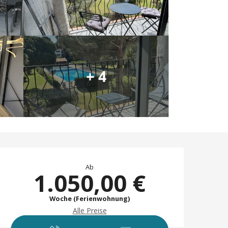
+ 4
Öffnungszeiten & 
Ab
1.050,00 €
Woche (Ferienwohnung)
Alle Preise