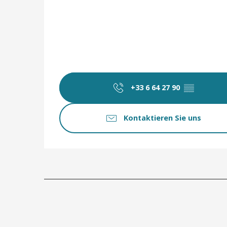
+33 6 64 27 90
▒▒
Kontaktieren Sie uns