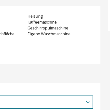
Heizung
Kaffeemaschine
Geschirrspülmaschine
chfläche
Eigene Waschmaschine