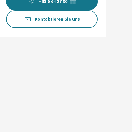
+33 6 64 27 90
▒▒
Kontaktieren Sie uns