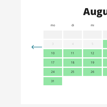
Augu
mo
di
mi
3
4
5
10
11
12
17
18
19
24
25
26
31