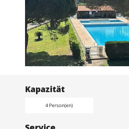
Kapazität
4 Person(en)
Service