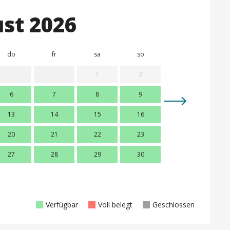
st 2026
do
fr
sa
so
mo
d
1
2
6
7
8
9
7
13
14
15
16
14
1
20
21
22
23
21
2
27
28
29
30
28
2
Verfügbar
Voll belegt
Geschlossen