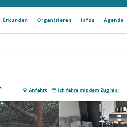
Erkunden
Organisieren
Infos
Agenda
la
Anfahrt
Ich fahre mit dem Zug hin!