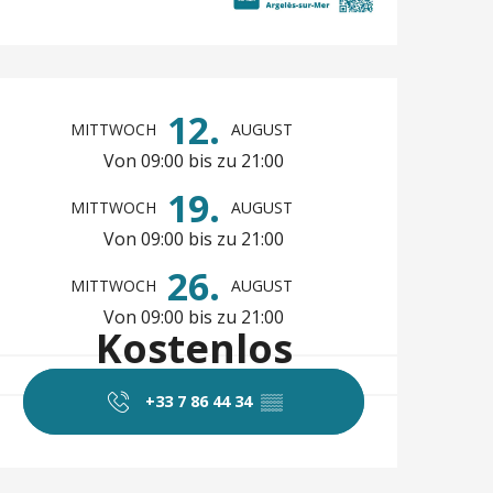
Öffnungszeiten & 
12.
MITTWOCH
AUGUST
Von 09:00 bis zu 21:00
19.
MITTWOCH
AUGUST
Von 09:00 bis zu 21:00
26.
MITTWOCH
AUGUST
Von 09:00 bis zu 21:00
Kostenlos
+33 7 86 44 34
▒▒