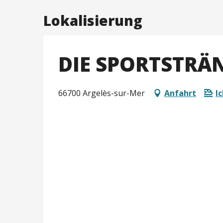
Lokalisierung
DIE SPORTSTR
66700 Argelès-sur-Mer
Anfahrt
I