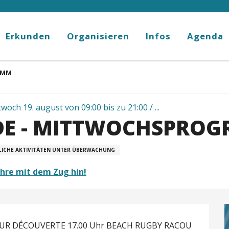
Erkunden
Organisieren
Infos
Agenda
AMM
woch 19. august von 09:00 bis zu 21:00 / ...
DE - MITTWOCHSPRO
LICHE AKTIVITÄTEN UNTER ÜBERWACHUNG
ahre mit dem Zug hin!
UR DÉCOUVERTE 17.00 Uhr BEACH RUGBY RACOU 