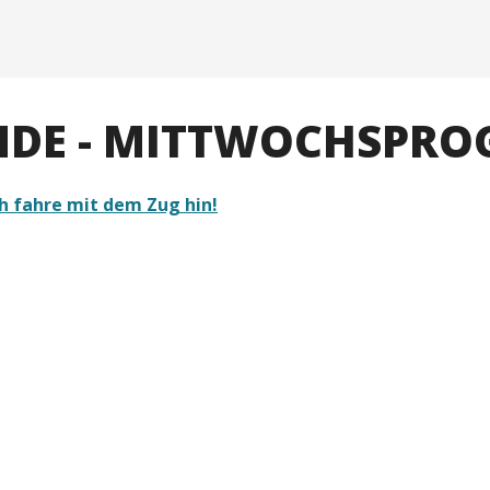
ÄNDE - MITTWOCHSPR
ch fahre mit dem Zug hin!