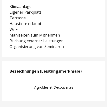
Klimaanlage
Eigener Parkplatz
Terrasse
Haustiere erlaubt
Wi-Fi
Mahlzeiten zum Mitnehmen
Buchung externer Leistungen
Organisierung von Seminaren
Leistungensmöglichkeiten
Bezeichnungen (Leistungsmerkmale)
Bezeichnungen (Leistungsmerkmale)
Vignobles et Découvertes