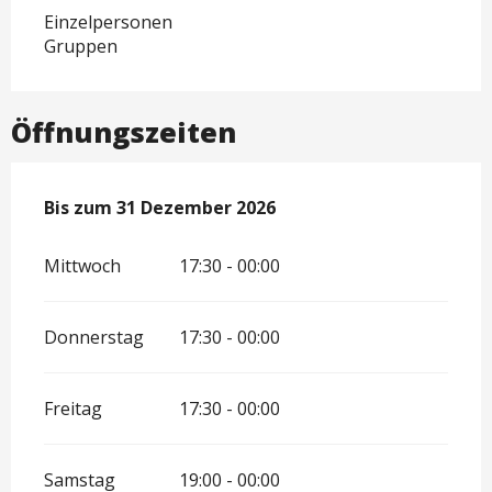
Einzelpersonen
Gruppen
Öffnungszeiten
vom
Bis zum
2 Januar 2026
31 Dezember 2026
bis zum
31 Dezember 2026
Mittwoch
17:30 - 00:00
Donnerstag
17:30 - 00:00
Freitag
17:30 - 00:00
Samstag
19:00 - 00:00