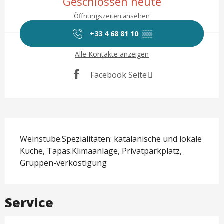
Geschlossen heute
Öffnungszeiten ansehen
+33 4 68 81 10
▒▒
Alle Kontakte anzeigen
Facebook Seite
Beschreibung
Weinstube.Spezialitäten: katalanische und lokale 
Küche, Tapas.Klimaanlage, Privatparkplatz, 
Gruppen-verköstigung
Service