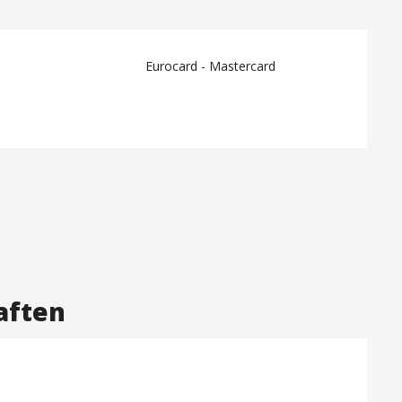
Eurocard - Mastercard
aften