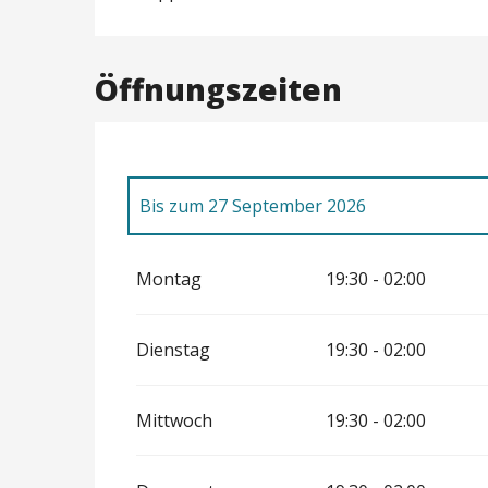
Öffnungszeiten
Bis zum
27 September 2026
vom
27 März 2026
bis zum
30 April 2026
Montag
19:30 - 02:00
Dienstag
19:30 - 02:00
Mittwoch
19:30 - 02:00