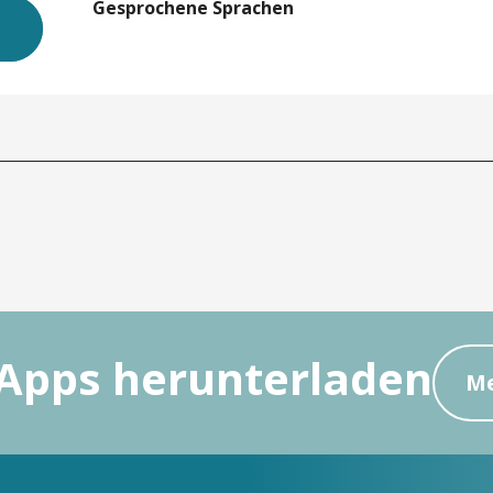
Gesprochene Sprachen
Gesprochene Sprachen
Apps herunterladen
Me