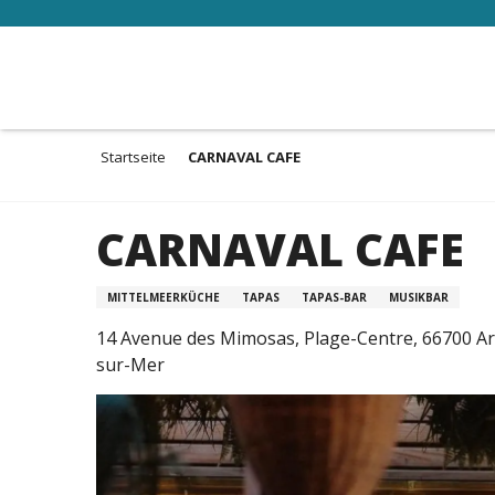
Aller
au
contenu
principal
Startseite
CARNAVAL CAFE
CARNAVAL CAFE
MITTELMEERKÜCHE
TAPAS
TAPAS-BAR
MUSIKBAR
14 Avenue des Mimosas, Plage-Centre, 66700 Ar
sur-Mer