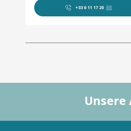
+33 6 11 17 20
▒▒
Unsere 