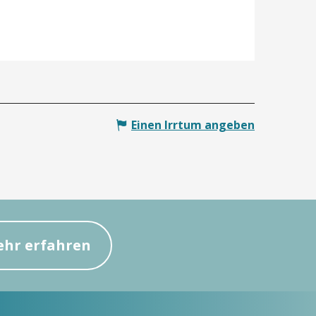
Einen Irrtum angeben
hr erfahren