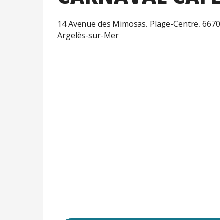
14 Avenue des Mimosas, Plage-Centre, 667
Argelès-sur-Mer