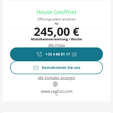
Öffnungszeiten & Kontaktd
Heute Geöffnet
Öffnungszeiten ansehen
Ab
245,00 €
Mobilheimvermietung / Woche
Alle Preise
+33 4 68 81 17
▒▒
Kontaktieren Sie uns
Alle Kontakte anzeigen
www.capfun.com