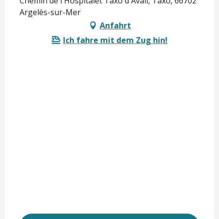
Chemin de l'Hospitalet Taxo d'Avall, Taxo, 66702
Argelès-sur-Mer
Anfahrt
Ich fahre mit dem Zug hin!