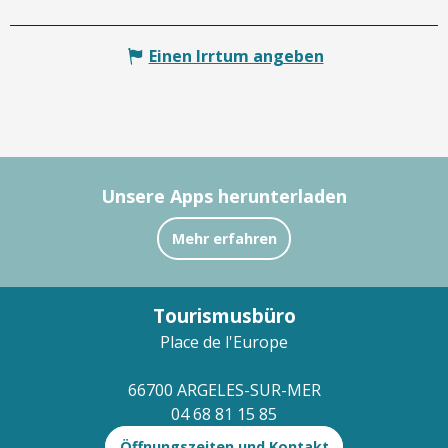
Einen Irrtum angeben
Unsere Apps herunterladen
Mehr erfahren
Tourismusbüro
Place de l'Europe
66700 ARGELES-SUR-MER
04 68 81 15 85
Öffnungszeiten und Kontakt