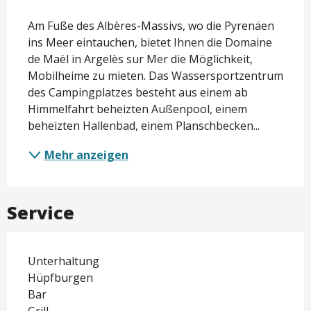
Beschreibung
Am Fuße des Albères-Massivs, wo die Pyrenäen 
ins Meer eintauchen, bietet Ihnen die Domaine 
de Maël in Argelès sur Mer die Möglichkeit, 
Mobilheime zu mieten. Das Wassersportzentrum 
des Campingplatzes besteht aus einem ab 
Himmelfahrt beheizten Außenpool, einem 
beheizten Hallenbad, einem Planschbecken...
Mehr anzeigen
Service
Unterhaltung
Hüpfburgen
Bar
Grill