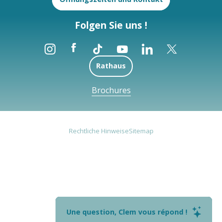
Folgen Sie uns !
Rathaus
Brochures
Rechtliche Hinweise
Sitemap
Une question, Clem vous répond !