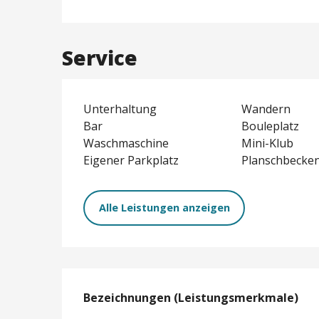
Service
Unterhaltung
Wandern
Bar
Bouleplatz
Waschmaschine
Mini-Klub
Eigener Parkplatz
Planschbecke
Alle Leistungen anzeigen
Leistungensmög
Bezeichnungen (Leistungsmerkmale)
Bezeichnungen (Leistungsmerkmale)