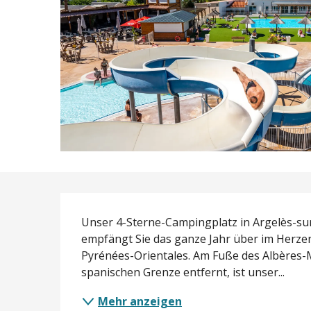
Beschreibung
Unser 4-Sterne-Campingplatz in Argelès-sur
empfängt Sie das ganze Jahr über im Herzen
Pyrénées-Orientales. Am Fuße des Albères-M
spanischen Grenze entfernt, ist unser...
Mehr anzeigen