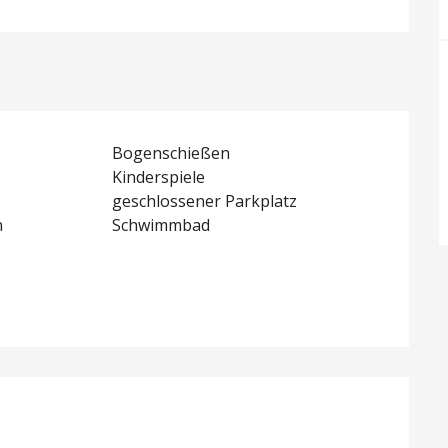
Bogenschießen
Kinderspiele
geschlossener Parkplatz
n
Schwimmbad
lichkeiten