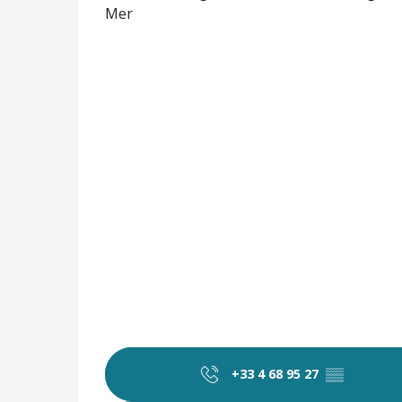
Mer
+33 4 68 95 27
▒▒