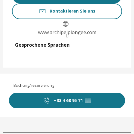
Kontaktieren Sie uns
www.archipelplongee.com
Gesprochene Sprachen
Gesprochene Sprachen
Buchung/reservierung
+33 4 68 95 71
▒▒