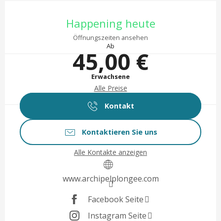
Öffnungszeiten & Kontaktd
Happening heute
Öffnungszeiten ansehen
Ab
45,00 €
Erwachsene
Alle Preise
Kontakt
Kontaktieren Sie uns
Alle Kontakte anzeigen
www.archipelplongee.com
Facebook Seite
Instagram Seite