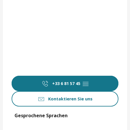
+33 6 81 57 45
▒▒
Kontaktieren Sie uns
Gesprochene Sprachen
Gesprochene Sprachen