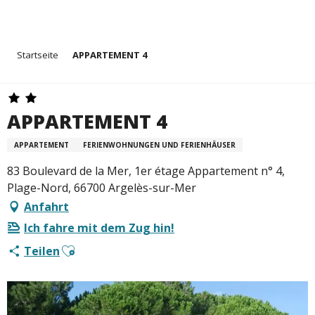
Aller
Startseite
APPARTEMENT 4
au
contenu
principal
APPARTEMENT 4
APPARTEMENT
FERIENWOHNUNGEN UND FERIENHÄUSER
83 Boulevard de la Mer, 1er étage Appartement n° 4,
Plage-Nord, 66700 Argelès-sur-Mer
Anfahrt
Ich fahre mit dem Zug hin!
Ajouter aux favoris
Teilen