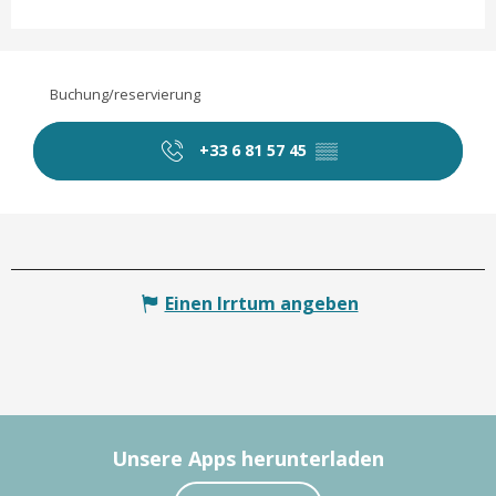
Buchung/reservierung
+33 6 81 57 45
▒▒
Einen Irrtum angeben
Unsere Apps herunterladen