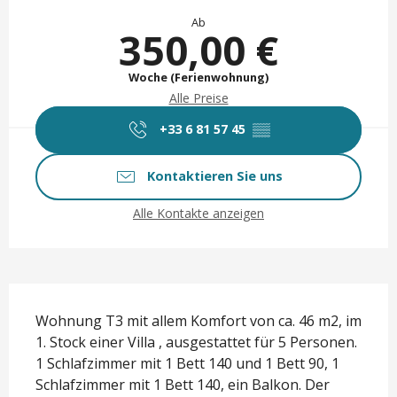
Öffnungszeiten & Kontaktd
Ab
350,00 €
Woche (Ferienwohnung)
Alle Preise
+33 6 81 57 45
▒▒
Kontaktieren Sie uns
Alle Kontakte anzeigen
Beschreibung
Wohnung T3 mit allem Komfort von ca. 46 m2, im 
1. Stock einer Villa , ausgestattet für 5 Personen. 
1 Schlafzimmer mit 1 Bett 140 und 1 Bett 90, 1 
Schlafzimmer mit 1 Bett 140, ein Balkon. Der 