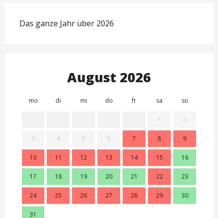
Das ganze Jahr über 2026
August 2026
mo
di
mi
do
fr
sa
so
mo
1
2
3
4
5
6
7
8
9
7
10
11
12
13
14
15
16
14
17
18
19
20
21
22
23
21
24
25
26
27
28
29
30
28
31