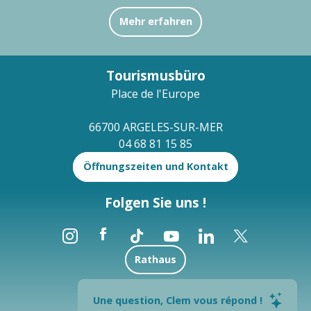
Mehr erfahren
Tourismusbüro
Place de l'Europe
66700 ARGELES-SUR-MER
04 68 81 15 85
Öffnungszeiten und Kontakt
Folgen Sie uns !
Rathaus
Brochures
Une question, Clem vous répond !